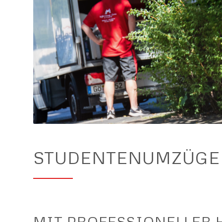
STUDENTENUMZÜGE
MIT PROFESSIONELLER H