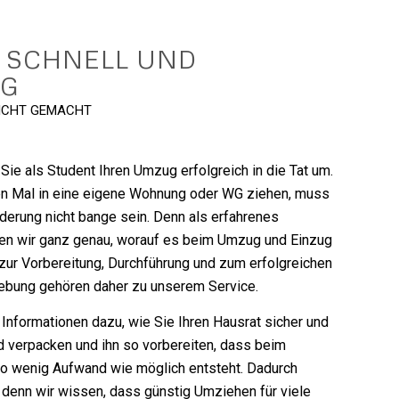
 SCHNELL UND
IG
EICHT GEMACHT
Sie als Student Ihren Umzug erfolgreich in die Tat um.
en Mal in eine eigene Wohnung oder WG ziehen, muss
derung nicht bange sein. Denn als erfahrenes
 wir ganz genau, worauf es beim Umzug und Einzug
zur Vorbereitung, Durchführung und zum erfolgreichen
ebung gehören daher zu unserem Service.
 Informationen dazu, wie Sie Ihren Hausrat sicher und
d verpacken und ihn so vorbereiten, dass beim
o wenig Aufwand wie möglich entsteht. Dadurch
 denn wir wissen, dass günstig Umziehen für viele