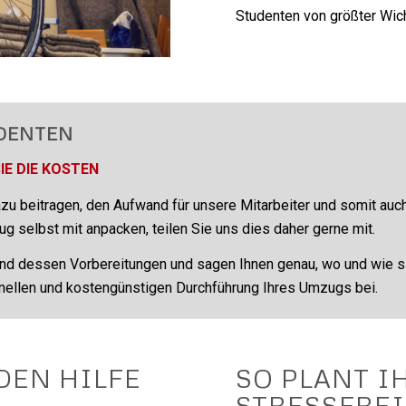
Studenten von größter Wicht
DENTEN
IE DIE KOSTEN
zu beitragen, den Aufwand für unsere Mitarbeiter und somit au
 selbst mit anpacken, teilen Sie uns dies daher gerne mit.
d dessen Vorbereitungen und sagen Ihnen genau, wo und wie sie
nellen und kostengünstigen Durchführung Ihres Umzugs bei.
DEN HILFE
SO PLANT I
STRESSFREI