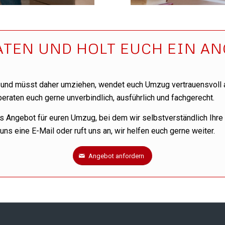
RATEN UND HOLT EUCH EIN A
en und müsst daher umziehen, wendet euch Umzug vertrauensvoll 
raten euch gerne unverbindlich, ausführlich und fachgerecht.
rtes Angebot für euren Umzug, bei dem wir selbstverständlich Ihr
ns eine E-Mail oder ruft uns an, wir helfen euch gerne weiter.
Angebot anfordern