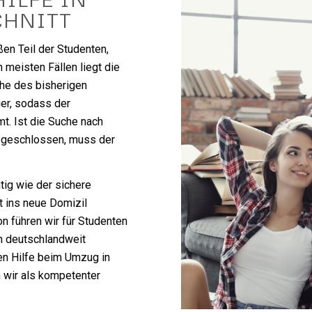
CHNITT
ßen Teil der Studenten,
 meisten Fällen liegt die
ähe des bisherigen
er, sodass der
. Ist die Suche nach
bgeschlossen, muss der
tig wie der sichere
t ins neue Domizil
 führen wir für Studenten
h deutschlandweit
en Hilfe beim Umzug in
 wir als kompetenter