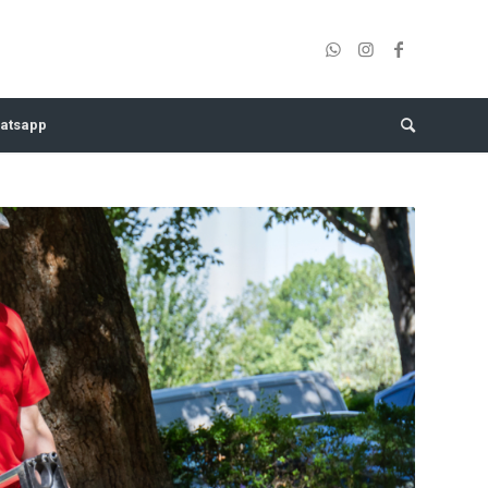
atsapp