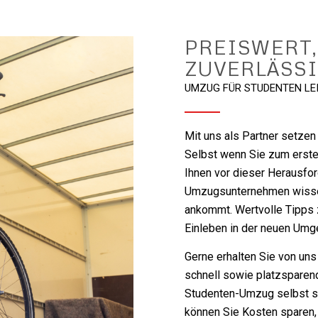
PREISWERT,
ZUVERLÄSS
UMZUG FÜR STUDENTEN L
Mit uns als Partner setzen 
Selbst wenn Sie zum erst
Ihnen vor dieser Herausfor
Umzugsunternehmen wissen
ankommt. Wertvolle Tipps 
Einleben in der neuen Umg
Gerne erhalten Sie von uns
schnell sowie platzsparen
Studenten-Umzug selbst s
können Sie Kosten sparen,