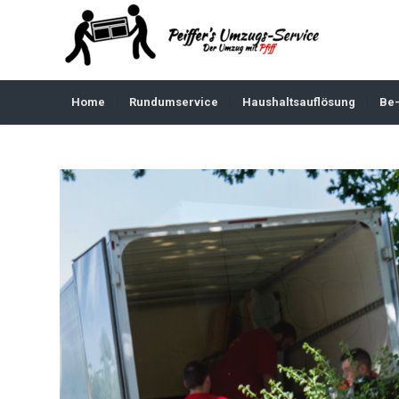
Home
Rundumservice
Haushaltsauflösung
Be-