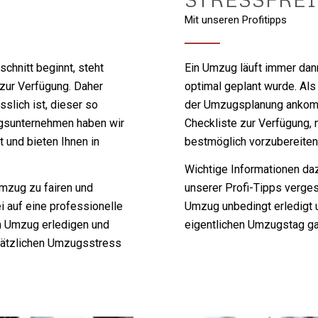
Mit unseren Profitipps
hnitt beginnt, steht
Ein Umzug läuft immer dann
 zur Verfügung. Daher
optimal geplant wurde. Als
slich ist, dieser so
der Umzugsplanung ankomm
ugsunternehmen haben wir
Checkliste zur Verfügung, 
 und bieten Ihnen in
bestmöglich vorzubereiten
Wichtige Informationen daz
Umzug zu fairen und
unserer Profi-Tipps verge
i auf eine professionelle
Umzug unbedingt erledigt 
n Umzug erledigen und
eigentlichen Umzugstag g
sätzlichen Umzugsstress