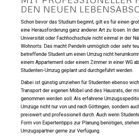
DEN NEUEN LEBENSABS
Schon bevor das Studium beginnt, gilt es für einen gro
eine Herausforderung ganz anderer Art zu lösen. In den
Universität oder Fachhochschule nicht einmal in der N
Wohnorts. Das macht Pendeln unmöglich oder sehr teu
betreffende Student um einen Umzug nicht herumkommt
einem Appartement oder einem Zimmer in einer WG a
Studenten-Umzug geplant und durchgeführt werden.
Dabei ist günstig umziehen für Studenten ebenso wich
Transport der eigenen Möbel und des Hausrats, der mi
genommen werden soll. Als erfahrene Umzugsspedition
Umzüge nicht nur von und nach Göttingen, sondern auc
preiswert und professionell durch. Auch wenn Student
Form von Expertentipps zur Planung benötigen, stehen
Umzugspartner gerne zur Verfügung.