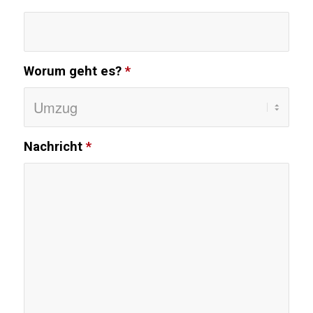
Worum geht es?
*
Nachricht
*